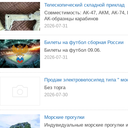
Телескопический складной приклад
Совместимость: АК-47, АКМ, АК-74,
АК-образнцы карабинов
2026-07-31
Билеты на футбол сборная России
Билеты на футбол 09.06.
2026-07-31
Продам электровелосипед типа " мо
Без торга
2026-07-30
Морские прогулки
Индувидуальные морские прогулки и