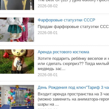
2026-08-02
Фарфоровые статуэтки СССР
Продам фарфоровые статуэтки СССР
2026-08-01
Аренда ростового костюма
Хотите подарить ребёнку веселое и
или сделать сюрприз?? Тогда милы
медведь зас...
2026-08-01
День Рождения под ключ"Тариф 3 ча
Входит:аренда пространства на 3 ча
(можно заменить на аниматора-гер
шары на ...