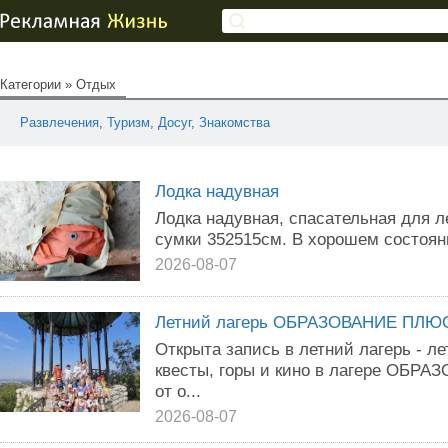
Категории
»
Отдых
Развлечения
,
Туризм
,
Досуг
,
Знакомства
Лодка надувная
Лодка надувная, спасательная для ле
сумки 352515см. В хорошем состояни
2026-08-07
Летний лагерь ОБРАЗОВАНИЕ ПЛЮ
Открыта запись в летний лагерь - ле
квесты, горы и кино в лагере ОБР
от о...
2026-08-07