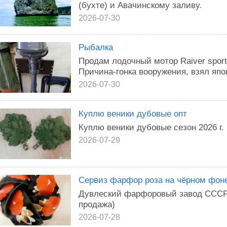
(бухте) и Авачинскому заливу.
2026-07-30
Рыбалка
Продам лодочный мотор Raiver sport
Причина-гонка вооружения, взял япо
2026-07-30
Куплю веники дубовые опт
Куплю веники дубовые сезон 2026 г.
2026-07-29
Сервиз фарфор роза на чёрном фон
Дувлеский фарфоровый завод СССР 
продажа)
2026-07-28