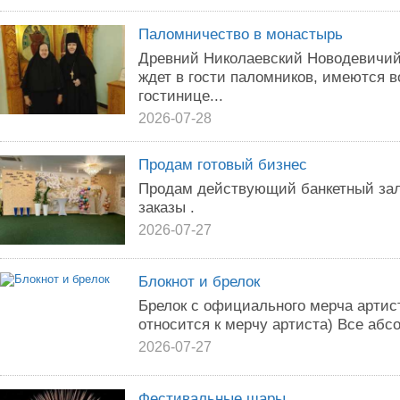
Паломничество в монастырь
Древний Николаевский Новодевичий
ждет в гости паломников, имеются 
гостинице...
2026-07-28
Продам готовый бизнес
Продам действующий банкетный зал
заказы .
2026-07-27
Блокнот и брелок
Брелок с официального мерча артист
относится к мерчу артиста) Все абс
2026-07-27
Фестивальные шары