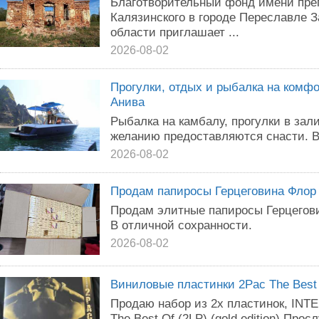
Благотворительный фонд имени пре
Калязинского в городе Переславле 
области приглашает ...
2026-08-02
Прогулки, отдых и рыбалка на комфо
Анива
Рыбалка на камбалу, прогулки в зал
желанию предоставляются снасти. В
2026-08-02
Продам папиросы Герцеговина Флор
Продам элитные папиросы Герцегови
В отличной сохранности.
2026-08-02
Виниловые пластинки 2Pac The Best 
Продаю набор из 2х пластинок, I
The Best Of (2LP) (gold edition) Про