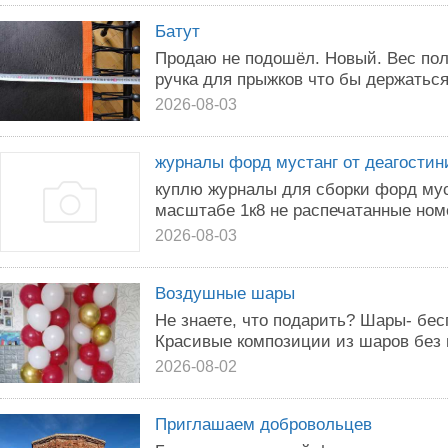
Батут
Продаю не подошёл. Новый. Вес поль
ручка для прыжков что бы держаться
2026-08-03
журналы форд мустанг от деагостин
куплю журналы для сборки форд мус
масштабе 1к8 не распечатанные номе
2026-08-03
Воздушные шары
Не знаете, что подарить? Шары- бе
Красивые композиции из шаров без 
2026-08-02
Приглашаем добровольцев