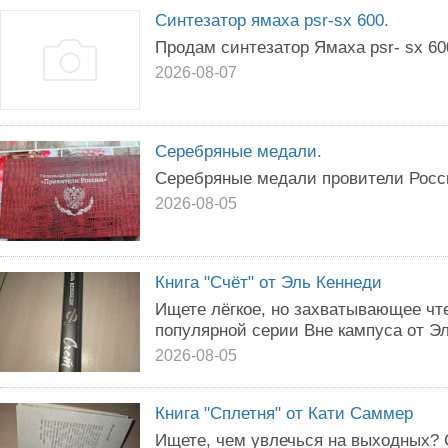
Синтезатор ямаха psr-sx 600.
Продам синтезатор Ямаха psr- sx 60
2026-08-07
Серебряные медали.
Серебряные медали провители Росс
2026-08-05
Книга "Счёт" от Эль Кеннеди
Ищете лёгкое, но захватывающее чт
популярной серии Вне кампуса от Э
2026-08-05
Книга "Сплетня" от Кати Саммер
Ищете, чем увлечься на выходных? 