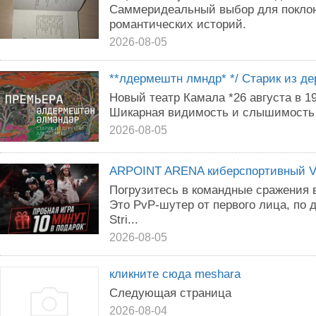
Саммеридеальный выбор для поклонн
романтических историй.
2026-08-05
**лдермештн лмндр* */ Старик из д
Новый театр Камала *26 августа в 19
Шикарная видимость и слышимость В 
2026-08-05
ARPOINT ARENA киберспортивный VR
Погрузитесь в командные сражения 
Это PvP-шутер от первого лица, по
Stri...
2026-08-05
кликните сюда meshara
Следующая страница
2026-08-04