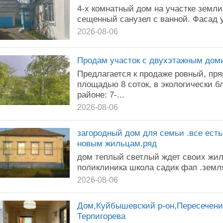
4-х комнатный дом на участке земли 
сещенный санузел с ванной. Фасад у
2026-08-06
Продам участок с двухэтажным дом
Предлагается к продаже ровный, пр
площадью 8 соток, в экологически 
районе: 7-...
2026-08-06
загородный дом для семьи .все есть
новым жильцам.ряд
дом теплый светлый ждет своих жил
поликлиника школа садик фап .земля
2026-08-06
Дом,Куйбышевский р-он,Пересечение
Терпигорева