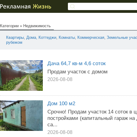
Категории
»
Недвижимость
Квартиры
,
Дома, Коттеджи
,
Комнаты
,
Коммерческая
,
Земельные учас
рубежом
Дача 64,7 кв-м 4,6 соток
Продам участок с домом
2026-08-08
Дом 100 м2
Срочно! Продам участок 14 соток в 
постройками (капитальный гараж на 
са...
2026-08-08