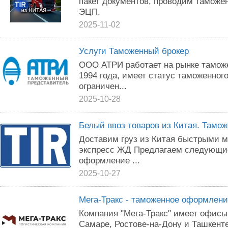
пакет документов, проводим таможе
ЭЦП.
2025-11-02
Услуги Таможенный брокер
ООО АТРИ работает на рынке таможе
1994 года, имеет статус таможенног
ограничен...
2025-10-28
Белый ввоз товаров из Китая. Тамо
Доставим груз из Китая быстрыми м
экспресс ЖД Предлагаем следующие
оформление ...
2025-10-27
Мега-Тракс - таможенное оформление
Компания "Мега-Тракс" имеет офисы 
Самаре, Ростове-на-Дону и Ташкент