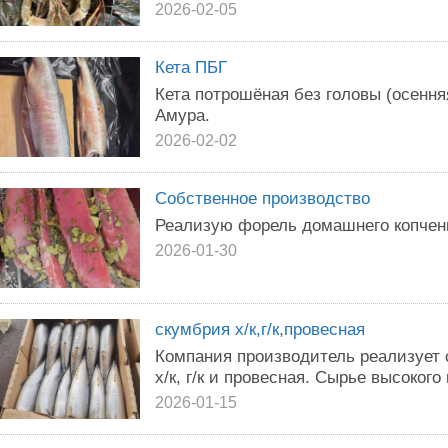
2026-02-05
Кета ПБГ
Кета потрошёная без головы (осенняя
Амура.
2026-02-02
Собственное производство
Реализую форель домашнего копчен
2026-01-30
скумбрия х/к,г/к,провесная
Компания производитель реализует
х/к, г/к и провесная. Сырье высокого
2026-01-15