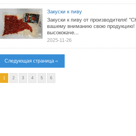
Закуски к пиву
Закуски к пиву от производителя! 
вашему вниманию свою продукцию! 
высококаче...
2025-11-26
Следующая страница
1
2
3
4
5
6