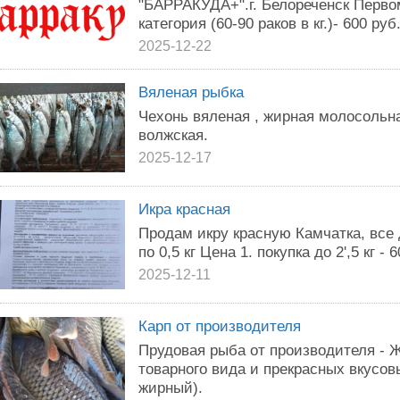
"БАРРАКУДА+".г. Белореченск Перв
категория (60-90 раков в кг.)- 600 руб.
2025-12-22
Вяленая рыбка
Чехонь вяленая , жирная молосольна
волжская.
2025-12-17
Икра красная
Продам икру красную Камчатка, все
по 0,5 кг Цена 1. покупка до 2',5 кг - 60
2025-12-11
Карп от производителя
Прудовая рыба от производителя - 
товарного вида и прекрасных вкусов
жирный).