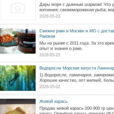
Дары моря с дымным шармом! Что у 
копчения; свежемороженая рыба; мор
2026-05-23
Свежие раки в Москве и МО с достав
Раковая
Мы на рынке с 2011 года. За это вр
опыт и знания о раке.
2026-05-22
Водоросли Морская капуста Ламина
1) Водоросли, ламинария, заморожен
Хорошее качество, опт мелкий, бол
2026-05-02
Живой карась
Продаю живой карась 200-900 гр цен
карась Оренбург карась приедит 06.