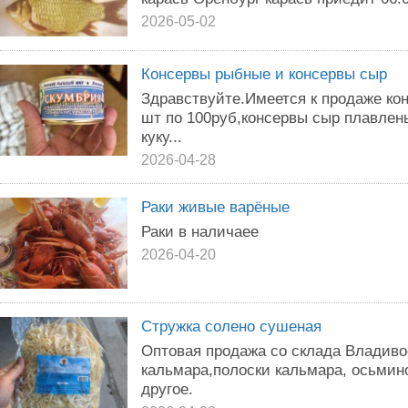
2026-05-02
Консервы рыбные и консервы сыр
Здравствуйте.Имеется к продаже ко
шт по 100руб,консервы сыр плавлен
куку...
2026-04-28
Раки живые варёные
Раки в наличаее
2026-04-20
Стружка солено сушеная
Оптовая продажа со склада Владиво
кальмара,полоски кальмара, осьмин
другое.