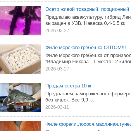
Осетр живой товарный, порционный
Предлагаю аквакультуру, гибрид Ленс
выращен в УЗВ. Навеска 0,4-0,5 кг.
2026-03-27
Филе морского гребешка ОПТОМ!!!
Филе морского гребешка от произв
"Владимир Никора". 1 место 12 кило
2026-03-27
Продам осетра 10 кг
Предлагаем замороженного фермерск
без кишок. Вес 9,9 кг.
2026-03-11
Филе форели,лосося,масляная,тунец