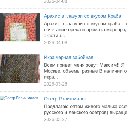
2026-04-08
Арахис в глазури со вкусом Краба
Арахис в глазури со вкусом краба - 
сочетание ореха и аромата морепрод
экзотич...
2026-04-08
Икра черная забойная
Всем привет меня зовут Максим!! Я 
Москве, объемы разные В наличии о
икра...
2026-03-28
Осетр Ролик малек
Предлагаю оптом живого малька осет
русского и ленского осетров) выраще
2026-03-27