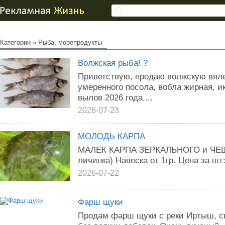
Категории
»
Рыба, морепродукты
Волжская рыба! ?
Приветствую, продаю волжскую вяле
умеренного посола, вобла жирная, и
вылов 2026 года,...
2026-07-23
МОЛОДЬ КАРПА
МАЛЕК КАРПА ЗЕРКАЛЬНОГО и ЧЕШ
личинка) Навеска от 1гр. Цена за шт:
2026-07-22
Фарш щуки
Продам фарш щуки с реки Иртыш, св