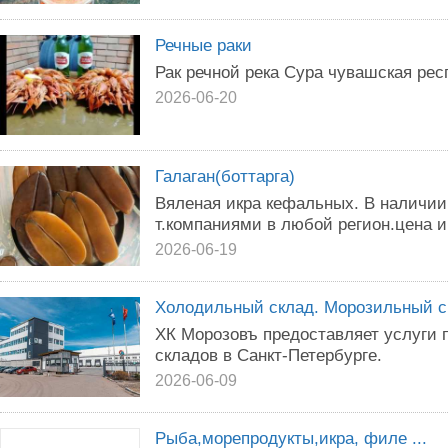
Речные раки
Рак речной река Сура чувашская рес
2026-06-20
Галаган(боттарга)
Вяленая икра кефальных. В наличии
т.компаниями в любой регион.цена ик
2026-06-19
Холодильный склад. Морозильный ск
ХК Морозовъ предоставляет услуги 
складов в Санкт-Петербурге.
2026-06-09
Рыба,морепродукты,икра, филе ...