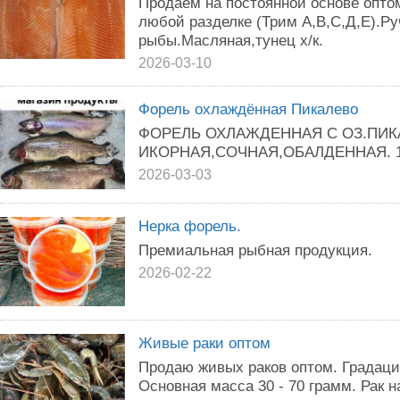
Продаем на постоянной основе опто
любой разделке (Трим А,В,С,Д,Е).Ру
рыбы.Масляная,тунец х/к.
2026-03-10
Форель охлаждённая Пикалево
ФОРЕЛЬ ОХЛАЖДЕННАЯ С ОЗ.ПИК
ИКОРНАЯ,СОЧНАЯ,ОБАЛДЕННАЯ. 1 
2026-03-03
Нерка форель.
Премиальная рыбная продукция.
2026-02-22
Живые раки оптом
Продаю живых раков оптом. Градация
Основная масса 30 - 70 грамм. Рак н