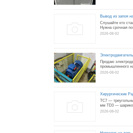
Вывод из запоя н
Слушайте кто ста
Нужна срочная по
2026-08-02
Электродвигатель
Продаю электродв
промышленного н
2026-08-02
Хирургические Р
TС7 — треугольны
мм TD3 — шариков
2026-08-02
Нарколог на дом