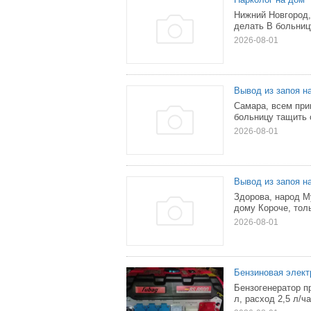
Нижний Новгород,
делать В больницу
2026-08-01
Вывод из запоя н
Самара, всем при
больницу тащить с
2026-08-01
Вывод из запоя н
Здорова, народ М
дому Короче, тол
2026-08-01
Бензиновая элект
Бензогенератор пр
л, расход 2,5 л/ча