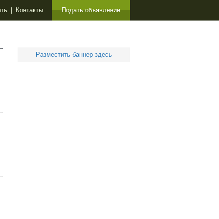
ать
|
Контакты
Подать объявление
Разместить баннер здесь