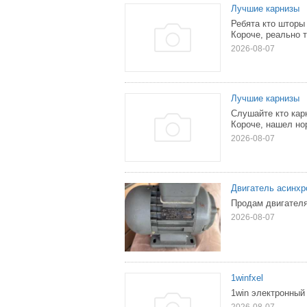
Лучшие карнизы
Ребята кто шторы
Короче, реально т
2026-08-07
Лучшие карнизы
Слушайте кто кар
Короче, нашел но
2026-08-07
Двигатель асинх
Продам двигателя
2026-08-07
1winfxel
1win электронный