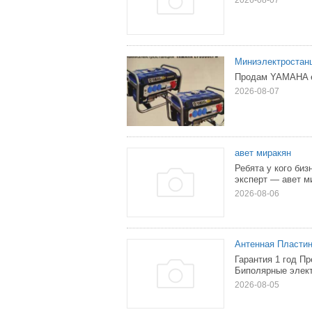
2026-08-07
Миниэлектростан
Продам YAMAHA ef
2026-08-07
авет миракян
Ребята у кого биз
эксперт — авет м
2026-08-06
Антенная Пластина
Гарантия 1 год П
Биполярные элект
2026-08-05