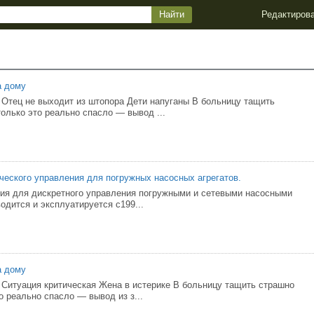
Редактиров
а дому
Отец не выходит из штопора Дети напуганы В больницу тащить
только это реально спасло — вывод ...
ческого управления для погружных насосных агрегатов.
ия для дискретного управления погружными и сетевыми насосными
одится и эксплуатируется с199...
а дому
Ситуация критическая Жена в истерике В больницу тащить страшно
о реально спасло — вывод из з...