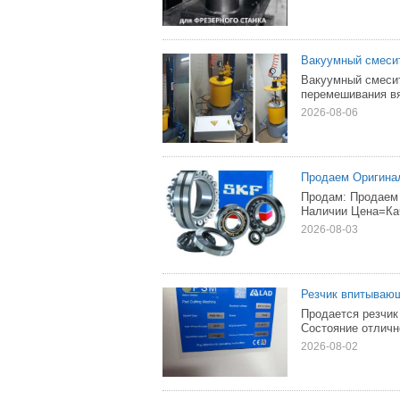
Вакуумный смесит
Вакуумный смесит
перемешивания вяз
2026-08-06
Продаем Оригина
Продам: Продаем
Наличии Цена=Ка
2026-08-03
Резчик впитываю
Продается резчик
Состояние отличн
2026-08-02