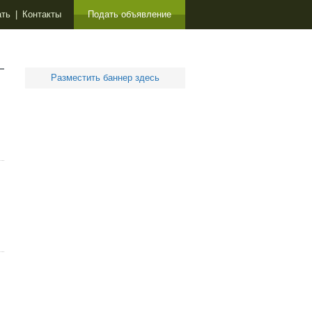
ать
|
Контакты
Подать объявление
Разместить баннер здесь