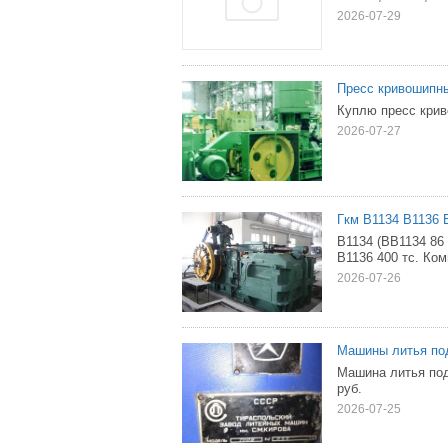
2026-07-29
Пресс кривошипны
Куплю пресс крив
2026-07-27
Гкм В1134 В1136 
В1134 (ВВ1134 86 
В1136 400 тс. Ко
2026-07-26
Машины литья под
Машина литья под
руб.
2026-07-25