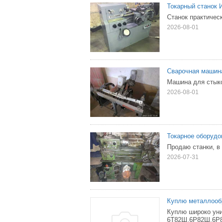
Токарный станок 
Станок практичес
2026-08-01
Сварочная машина
Машина для стыко
2026-08-01
Токарное оборудо
Продаю станки, в 
2026-07-31
Куплю металлооб
Куплю широко уни
6Т82Ш,6Р82Ш,6Р83