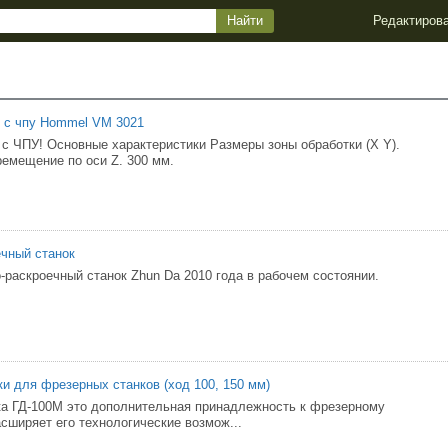
Редактиров
 с чпу Hommel VM 3021
 с ЧПУ! Основные характеристики Размеры зоны обработки (X Y).
ремещение по оси Z. 300 мм.
чный станок
раскроечный станок Zhun Da 2010 года в рабочем состоянии.
и для фрезерных станков (ход 100, 150 мм)
а ГД-100М это дополнительная принадлежность к фрезерному
асширяет его технологические возмож...