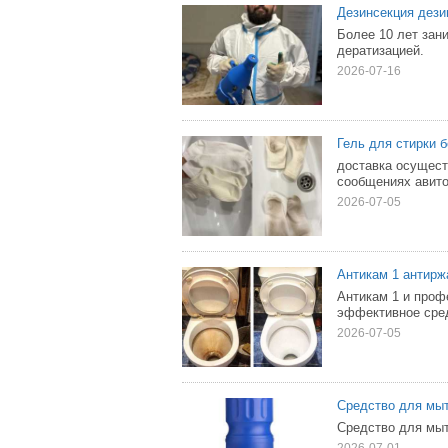
Дезинсекция дези
Более 10 лет зан
дератизацией.
2026-07-16
Гель для стирки 
доставка осущест
сообщениях авито
2026-07-05
Антикам 1 антирж
Антикам 1 и проф
эффективное сред
2026-07-05
Средство для мыт
Средство для мыт