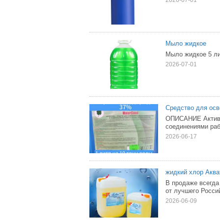
2026-07-01
Мыло жидкое
Мыло жидкое 5 ли
2026-07-01
Средство для осв
ОПИСАНИЕ Активн
соединениями раб
2026-06-17
жидкий хлор Аква
В продаже всегда
от лучшего Россий
2026-06-09