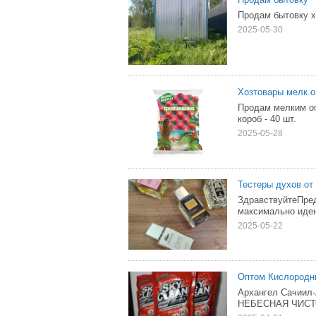
Продам бытовку 
2025-05-30
Хозтовары мелк.о
Продам мелким опт
короб - 40 шт.
2025-05-28
Тестеры духов от
ЗдравствуйтеПре
максимально иден
2025-05-22
Оптом Кислородны
Архангел Сачиил-
НЕБЕСНАЯ ЧИСТО