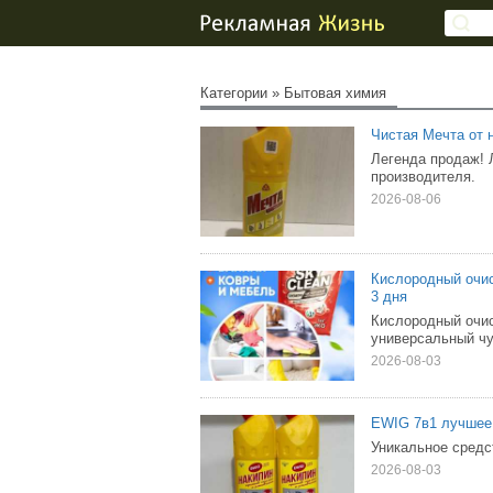
Категории
»
Бытовая химия
Чистая Мечта от 
Легенда продаж! 
производителя.
2026-08-06
Кислородный оч
3 дня
Кислородный оч
универсальный чу
2026-08-03
EWIG 7в1 лучшее 
Уникальное средс
2026-08-03