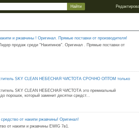
Редактиров
накипи и ржавчины ! Оригинал. Прямые поставки от производителя!
Лидер продаж среди "Накипинов". Оригинал . Прямые поставки от
иститель SKY CLEAN НЕБЕСНАЯ ЧИСТОТА СРОЧНО ОПТОМ только
иститель SKY CLEAN НЕБЕСНАЯ ЧИСТОТА это премиальный
до порошок, который заменит десятки средст...
средство от накипи ржавчины! Оригинал!
тво от накипи и ржавчины EWIG 7в1.