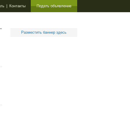
ать
|
Контакты
Подать объявление
Разместить баннер здесь