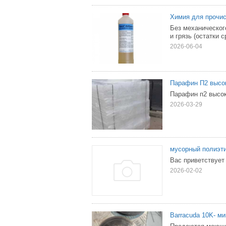
Химия для прочис
Без механическог
и грязь (остатки 
2026-06-04
Парафин П2 высо
Парафин п2 высок
2026-03-29
мусорный полиэт
Вас приветствует
2026-02-02
Barracuda 10K- м