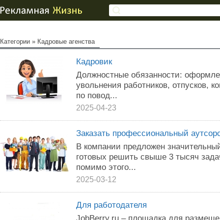
Категории
»
Кадровые агенства
Кадровик
Должностные обязанности: оформле
увольнения работников, отпусков, к
по повод...
2025-04-23
Заказать профессиональный аутсорс
В компании предложен значительный
готовых решить свыше 3 тысяч зад
помимо этого...
2025-03-12
Для работодателя
JobBerry.ru – площадка для размеще