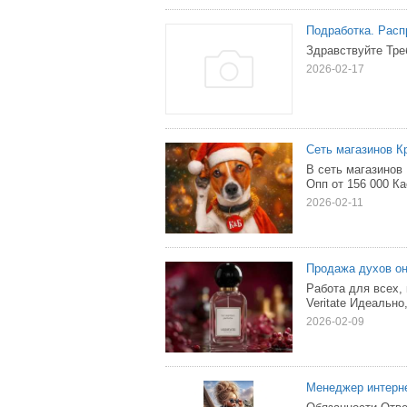
Подработка. Распр
Здравствуйте Треб
2026-02-17
Сеть магазинов К
В сеть магазинов
Опп от 156 000 Ка
2026-02-11
Продажа духов о
Работа для всех,
Veritate Идеально,
2026-02-09
Менеджер интерне