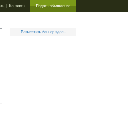
ать
|
Контакты
Подать объявление
Разместить баннер здесь