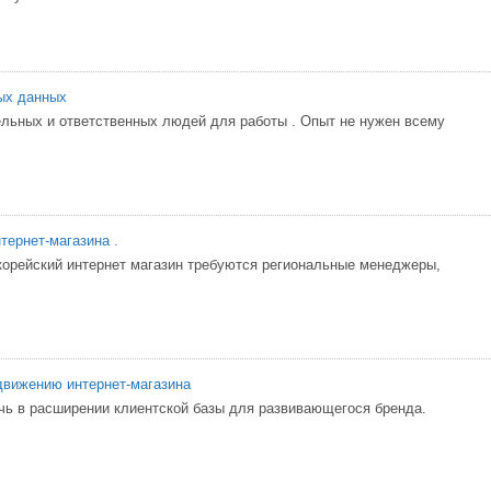
ых данных
ьных и ответственных людей для работы . Опыт не нужен всему
тернет-магазина .
орейский интернет магазин требуются региональные менеджеры,
движению интернет-магазина
ь в расширении клиентской базы для развивающегося бренда.