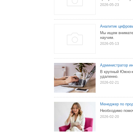
2026-05-23
Аналитик цифров
Мы ищем внимател
научим.
2026-05-13
Администратор ин
В крупный Южно-к
удаленно.
2026-02-21
Менеджер по про
Необходимо помоч
2026-02-20