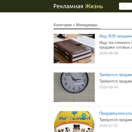
Категории
»
Менеджеры
Ищу B2B-продажни
Ищу постоянного 
продажи готовых 
2026-08-06
Требуется продав
Требуется продав
2026-08-04
Продавец-консуль
Требуется продав
2026-07-31