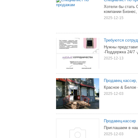
Хотели бы стат
компании Бизнес, 
2025-12-15
Требуются сотру
Нужны представи
-Поддержка 24/7 -
2025-12-13
Продавец кассир,
Красное & Белое 
2025-12-03
Продавец-кассир
Приглашаем в наш
2025-12-03