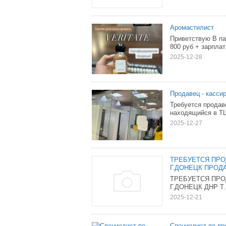
Аромастилист
Приветствую В п
800 руб + зарплат
2025-12-28
Продавец - касси
Требуется продав
находящийся в ТЦ
2025-12-27
ТРЕБУЕТСЯ ПРО
Г.ДОНЕЦК ПРОД
ТРЕБУЕТСЯ ПРО
Г.ДОНЕЦК ДНР Т.
2025-12-21
Специалист по п