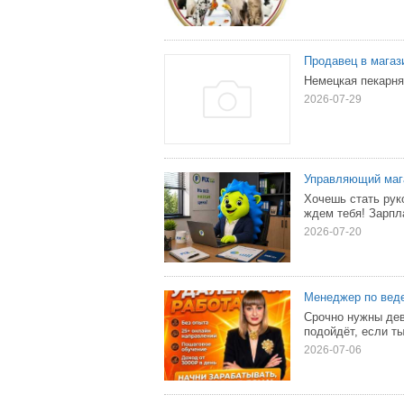
Продавец в магаз
Немецкая пекарня
2026-07-29
Управляющий маг
Хочешь стать рук
ждем тебя! Зарпла
2026-07-20
Менеджер по вед
Срочно нужны де
подойдёт, если ты
2026-07-06