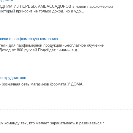
ь ОДНИМ ИЗ ПЕРВЫХ АМБАССАДОРОВ в новой парфюмерной
который приносит не только доход, но и удо...
дники в парфюмерную компанию
тели для парфюмерной продукции -Бесплатное обучение
Доход от 800 рублей Подойдёт : -мамы в д...
 сотрудник опп
- розничная сеть магазинов формата У ДОМА.
у команду тех, кто желает зарабатывать и развиваться г.